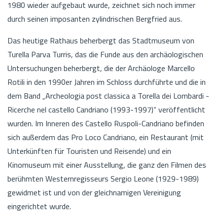
1980 wieder aufgebaut wurde, zeichnet sich noch immer
durch seinen imposanten zylindrischen Bergfried aus.
Das heutige Rathaus beherbergt das Stadtmuseum von
Turella Parva Turris, das die Funde aus den archäologischen
Untersuchungen beherbergt, die der Archäologe Marcello
Rotili in den 1990er Jahren im Schloss durchführte und die in
dem Band „Archeologia post classica a Torella dei Lombardi -
Ricerche nel castello Candriano (1993-1997)“ veröffentlicht
wurden. Im Inneren des Castello Ruspoli-Candriano befinden
sich außerdem das Pro Loco Candriano, ein Restaurant (mit
Unterkünften für Touristen und Reisende) und ein
Kinomuseum mit einer Ausstellung, die ganz den Filmen des
berühmten Westernregisseurs Sergio Leone (1929-1989)
gewidmet ist und von der gleichnamigen Vereinigung
eingerichtet wurde.