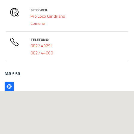
SITO WEB:
Pro Loco Candriano
Comune
TELEFONO:
0827 49291
0827 44060
MAPPA
Poligono
GEO