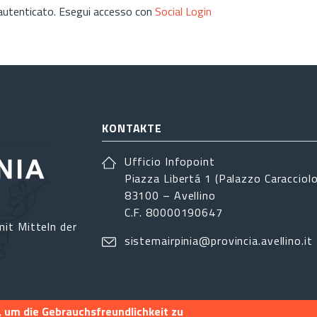
 autenticato. Esegui accesso con
Social Login
KONTAKTE
Ufficio Infopoint
Piazza Libertá 1 (Palazzo Caracciolo
83100 – Avellino
C.F. 80000190647
it Mitteln der
sistemairpinia@provincia.avellino.it
 um die Gebrauchsfreundlichkeit zu