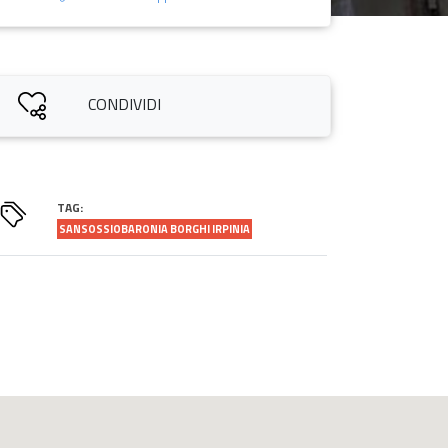
CONDIVIDI
TAG:
SANSOSSIOBARONIA BORGHI IRPINIA