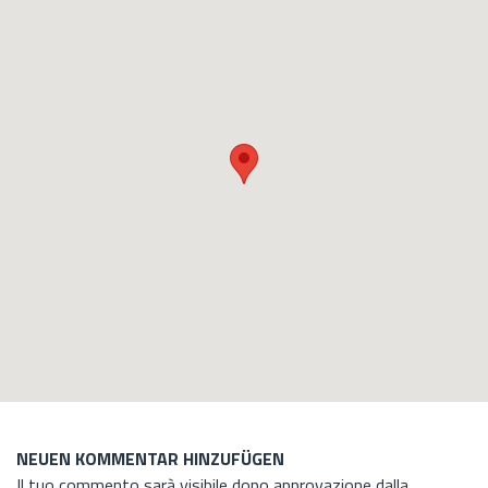
NEUEN KOMMENTAR HINZUFÜGEN
Il tuo commento sarà visibile dopo approvazione dalla