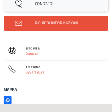
CONDIVIDI
RICHIEDI INFORMAZIONI
SITO WEB:
Comune
TELEFONO:
0827 93031
MAPPA
Poligono
GEO