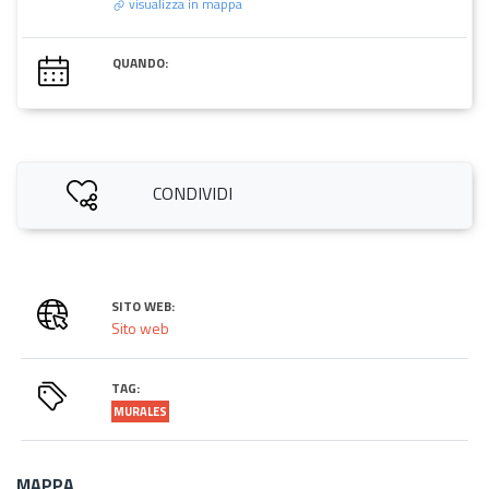
visualizza in mappa
QUANDO:
CONDIVIDI
SITO WEB:
Sito web
TAG:
MURALES
MAPPA