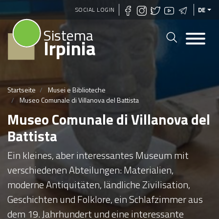
Direkt
SOCIAL LOGIN
DE
zum
Sistema
Inhalt
Irpinia
Startseite
Musei e Biblioteche
Museo Comunale di Villanova del Battista
Museo Comunale di Villanova del
Battista
Ein kleines, aber interessantes Museum mit
verschiedenen Abteilungen: Materialien,
moderne Antiquitäten, ländliche Zivilisation,
Geschichten und Folklore, ein Schlafzimmer aus
dem 19. Jahrhundert und eine interessante