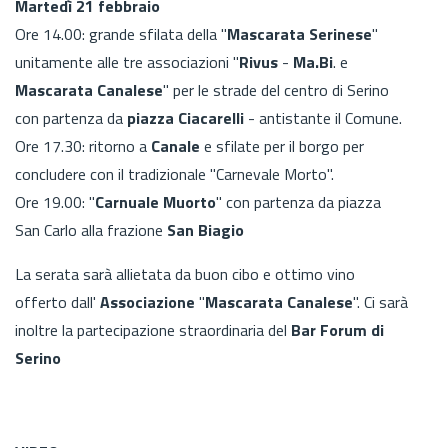
Martedì 21 febbraio
Ore 14.00: grande sfilata della "
Mascarata Serinese
"
unitamente alle tre associazioni "
Rivus
-
Ma.Bi
. e
Mascarata Canalese
" per le strade del centro di Serino
con partenza da
piazza Ciacarelli
- antistante il Comune.
Ore 17.30: ritorno a
Canale
e sfilate per il borgo per
concludere con il tradizionale "Carnevale Morto".
Ore 19.00: "
Carnuale Muorto
" con partenza da piazza
San Carlo alla frazione
San Biagio
La serata sarà allietata da buon cibo e ottimo vino
offerto dall'
Associazione
"
Mascarata Canalese
". Ci sarà
inoltre la partecipazione straordinaria del
Bar Forum di
Serino