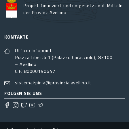
Projekt finanziert und umgesetzt mit Mitteln
der Provinz Avellino
KONTAKTE
Ufficio Infopoint
Piazza Libertá 1 (Palazzo Caracciolo), 83100
– Avellino
C.F. 80000190647
sistemairpinia@provincia.avellino.it
FOLGEN SIE UNS
Footer menu