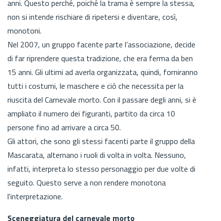
anni. Questo perché, poiché la trama è sempre la stessa,
non si intende rischiare di ripetersi e diventare, così,
monotoni.
Nel 2007, un gruppo facente parte l’associazione, decide
di far riprendere questa tradizione, che era ferma da ben
15 anni. Gli ultimi ad averla organizzata, quindi, forniranno
tutti i costumi, le maschere e ciò che necessita per la
riuscita del Carnevale morto. Con il passare degli anni, si è
ampliato il numero dei figuranti, partito da circa 10
persone fino ad arrivare a circa 50.
Gli attori, che sono gli stessi facenti parte il gruppo della
Mascarata, alternano i ruoli di volta in volta. Nessuno,
infatti, interpreta lo stesso personaggio per due volte di
seguito. Questo serve a non rendere monotona
l'interpretazione.
Sceneggiatura del carnevale morto