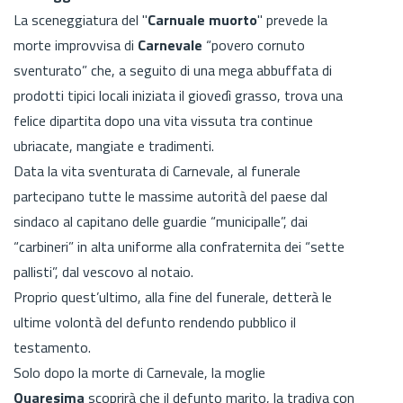
La sceneggiatura del "
Carnuale muorto
" prevede la
morte improvvisa di
Carnevale
“povero cornuto
sventurato” che, a seguito di una mega abbuffata di
prodotti tipici locali iniziata il giovedì grasso, trova una
felice dipartita dopo una vita vissuta tra continue
ubriacate, mangiate e tradimenti.
Data la vita sventurata di Carnevale, al funerale
partecipano tutte le massime autorità del paese dal
sindaco al capitano delle guardie “municipalle”, dai
“carbineri” in alta uniforme alla confraternita dei “sette
pallisti”, dal vescovo al notaio.
Proprio quest’ultimo, alla fine del funerale, detterà le
ultime volontà del defunto rendendo pubblico il
testamento.
Solo dopo la morte di Carnevale, la moglie
Quaresima
scoprirà che il defunto marito, la tradiva con