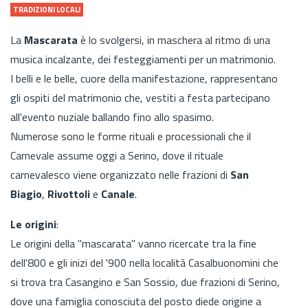
TRADIZIONI LOCALI
La
Mascarata
è lo svolgersi, in maschera al ritmo di una
musica incalzante, dei festeggiamenti per un matrimonio.
I belli e le belle, cuore della manifestazione, rappresentano
gli ospiti del matrimonio che, vestiti a festa partecipano
all'evento nuziale ballando fino allo spasimo.
Numerose sono le forme rituali e processionali che il
Carnevale assume oggi a Serino, dove il rituale
carnevalesco viene organizzato nelle frazioni di
San
Biagio
,
Rivottoli
e
Canale
.
Le origini
:
Le origini della "mascarata" vanno ricercate tra la fine
dell'800 e gli inizi del '900 nella località Casalbuonomini che
si trova tra Casangino e San Sossio, due frazioni di Serino,
dove una famiglia conosciuta del posto diede origine a