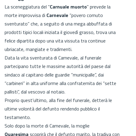
La sceneggiatura del "
Carnuale muorto
" prevede la
morte improvvisa di
Carnevale
“povero cornuto
sventurato” che, a seguito di una mega abbuffata di
prodotti tipici locali iniziata il giovedì grasso, trova una
felice dipartita dopo una vita vissuta tra continue
ubriacate, mangiate e tradimenti.
Data la vita sventurata di Carnevale, al funerale
partecipano tutte le massime autorità del paese dal
sindaco al capitano delle guardie “municipalle”, dai
“carbineri” in alta uniforme alla confraternita dei “sette
pallisti”, dal vescovo al notaio.
Proprio quest’ultimo, alla fine del funerale, detterà le
ultime volontà del defunto rendendo pubblico il
testamento.
Solo dopo la morte di Carnevale, la moglie
Quaresima
scoprirà che il defunto marito, la tradiva con