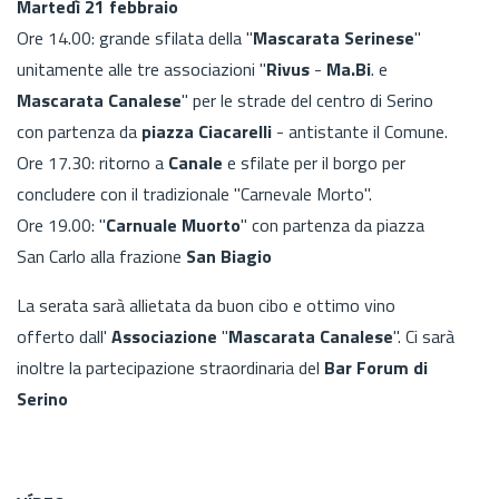
Martedì 21 febbraio
Ore 14.00: grande sfilata della "
Mascarata Serinese
"
unitamente alle tre associazioni "
Rivus
-
Ma.Bi
. e
Mascarata Canalese
" per le strade del centro di Serino
con partenza da
piazza Ciacarelli
- antistante il Comune.
Ore 17.30: ritorno a
Canale
e sfilate per il borgo per
concludere con il tradizionale "Carnevale Morto".
Ore 19.00: "
Carnuale Muorto
" con partenza da piazza
San Carlo alla frazione
San Biagio
La serata sarà allietata da buon cibo e ottimo vino
offerto dall'
Associazione
"
Mascarata Canalese
". Ci sarà
inoltre la partecipazione straordinaria del
Bar Forum di
Serino