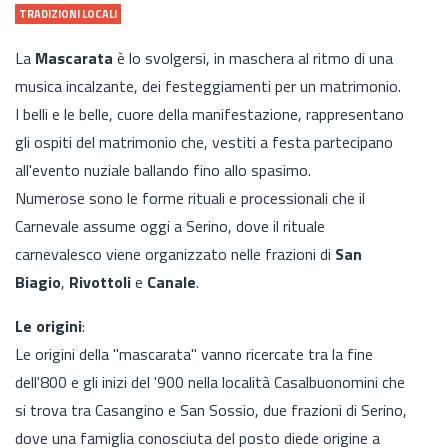
TRADIZIONI LOCALI
La
Mascarata
è lo svolgersi, in maschera al ritmo di una
musica incalzante, dei festeggiamenti per un matrimonio.
I belli e le belle, cuore della manifestazione, rappresentano
gli ospiti del matrimonio che, vestiti a festa partecipano
all'evento nuziale ballando fino allo spasimo.
Numerose sono le forme rituali e processionali che il
Carnevale assume oggi a Serino, dove il rituale
carnevalesco viene organizzato nelle frazioni di
San
Biagio
,
Rivottoli
e
Canale
.
Le origini
:
Le origini della "mascarata" vanno ricercate tra la fine
dell'800 e gli inizi del '900 nella località Casalbuonomini che
si trova tra Casangino e San Sossio, due frazioni di Serino,
dove una famiglia conosciuta del posto diede origine a