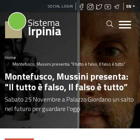
Skip
SOCIAL LOGIN
EN
to
Sistema
main
Irpinia
content
Home
Montefusco, Mussini presenta: "Il tutto è falso, Il falso è tutto”
Montefusco, Mussini presenta:
"Il tutto è falso, Il falso è tutto”
Sabato 25 Novembre a Palazzo Giordano un salto
nel futuro per guardare l'oggi