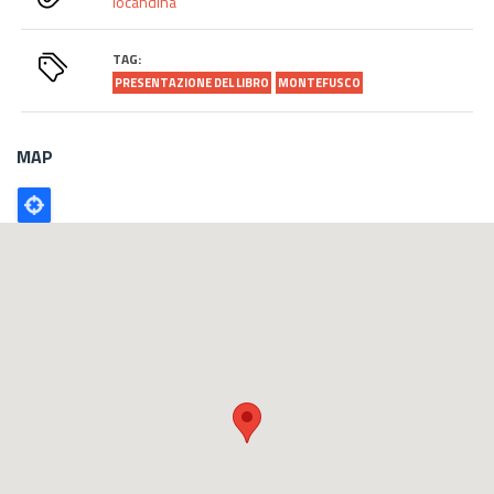
locandina
TAG:
PRESENTAZIONE DEL LIBRO
MONTEFUSCO
MAP
Poligono
GEO