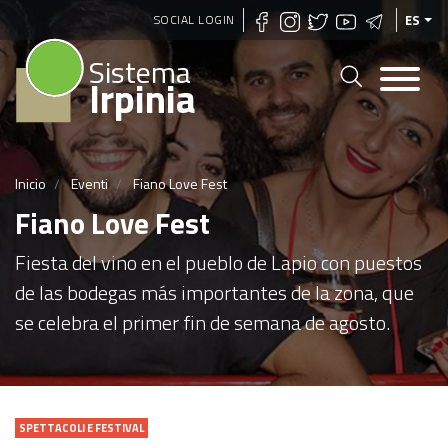
Pasar
SOCIAL LOGIN
ES
al
Sistema
contenido
Irpinia
principal
Inicio
Eventi
Fiano Love Fest
Fiano Love Fest
Fiesta del vino en el pueblo de Lapio con puestos
de las bodegas más importantes de la zona, que
se celebra el primer fin de semana de agosto.
SPETTACOLI E FESTIVAL