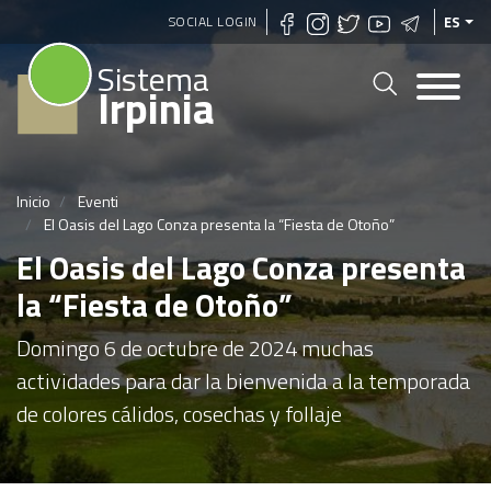
Pasar
SOCIAL LOGIN
ES
al
Sistema
contenido
Irpinia
principal
Inicio
Eventi
El Oasis del Lago Conza presenta la “Fiesta de Otoño”
El Oasis del Lago Conza presenta
la “Fiesta de Otoño”
Domingo 6 de octubre de 2024 muchas
actividades para dar la bienvenida a la temporada
de colores cálidos, cosechas y follaje