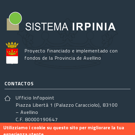
Proyecto financiado e implementado con
fondos de la Provincia de Avellino
CONTACTOS
Ufficio Infopoint
Piazza Libertá 1 (Palazzo Caracciolo), 83100
– Avellino
C.F. 80000190647
Utilizziamo i cookie su questo sito per migliorare la tua
sistemairpinia@provincia.avellino.it
esperienza utente