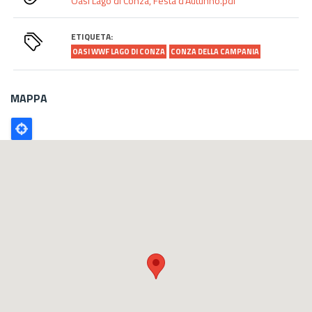
Oasi Lago di Conza, Festa d'Autunno.pdf
ETIQUETA:
OASI WWF LAGO DI CONZA
CONZA DELLA CAMPANIA
MAPPA
Poligono
GEO