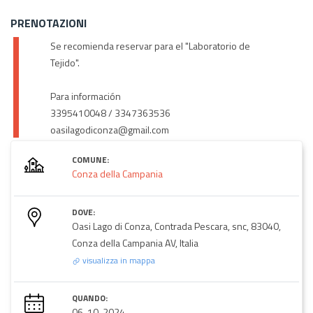
PRENOTAZIONI
Se recomienda reservar para el "Laboratorio de
Tejido".
Para información
3395410048 / 3347363536
oasilagodiconza@gmail.com
COMUNE:
Conza della Campania
DOVE:
Oasi Lago di Conza, Contrada Pescara, snc, 83040,
Conza della Campania AV, Italia
visualizza in mappa
QUANDO:
06-10-2024