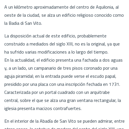
A un kilómetro aproximadamente del centro de Aquilonia, al
oeste de la ciudad, se alza un edificio religioso conocido como
la Badia di San Vito.
La disposición actual de este edificio, probablemente
construido a mediados del siglo XIII, no es la original, ya que
ha sufrido varias modificaciones a lo largo del tiempo.
En la actualidad, el edificio presenta una fachada a dos aguas
y, a un lado, un campanario de tres pisos coronado por una
aguja piramidal; en la entrada puede verse el escudo papal,
presidido por una placa con una inscripción fechada en 1731.
Caracterizada por un portal cuadrado con un arquitrabe
central, sobre el que se alza una gran ventana rectangular, la
iglesia presenta macizos contrafuertes.
En el interior de la Abadía de San Vito se pueden admirar, entre
otras cosas, la estatua de madera del santo del siglo XIII, una