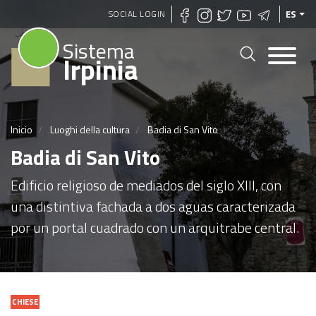
Pasar
SOCIAL LOGIN
ES
al
Sistema
contenido
Irpinia
principal
Inicio
Luoghi della cultura
Badia di San Vito
Badia di San Vito
Edificio religioso de mediados del siglo XIII, con
una distintiva fachada a dos aguas caracterizada
por un portal cuadrado con un arquitrabe central.
CHIESE