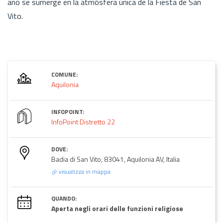
año se sumerge en la atmósfera única de la Fiesta de San
Vito.
COMUNE:
Aquilonia
INFOPOINT:
InfoPoint Distretto 22
DOVE:
Badia di San Vito, 83041, Aquilonia AV, Italia
visualizza in mappa
QUANDO:
Aperta negli orari delle funzioni religiose