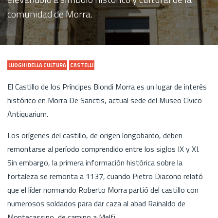
comunidad de Morra.
LUOGHI DELLA CULTURA
CASTELLI
El Castillo de los Príncipes Biondi Morra es un lugar de interés
histórico en Morra De Sanctis, actual sede del Museo Cívico
Antiquarium.
Los orígenes del castillo, de origen longobardo, deben
remontarse al período comprendido entre los siglos IX y XI.
Sin embargo, la primera información histórica sobre la
fortaleza se remonta a 1137, cuando Pietro Diacono relató
que el líder normando Roberto Morra partió del castillo con
numerosos soldados para dar caza al abad Rainaldo de
Montecassino, de camino a Melfi.