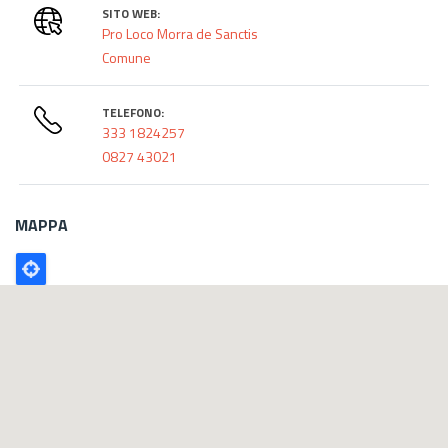
SITO WEB:
Pro Loco Morra de Sanctis
Comune
TELEFONO:
333 1824257
0827 43021
MAPPA
Poligono
GEO