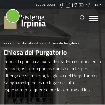
Pasar
SOCIAL LOGIN
ES
al
Sistema
contenido
Irpinia
principal
Inicio
Luoghi della cultura
Chiesa del Purgatorio
Chiesa del Purgatorio
Conocida por su calavera de madera colocada en la
entrada, así como por las obras de arte que
alberga en su interior, la iglesia del Purgatorio de
Savignano Irpino es un lugar de culto
especialmente querido por la comunidad local.