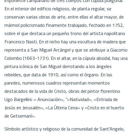
imponente campanario de tres cuerpos con cúpula poligonal.
En el interior del edificio religioso, de planta regular, se
conservan varias obras de arte, entre ellas el altar mayor, de
mármol policromado finamente trabajado, fechado en 1752,
sobre el que destaca un pequeño trono del artista napolitano
Francesco Nasti. En el nicho hay una escultura de madera que
representa a San Miguel Arcángel y que se atribuye a Giacomo
Colombo (1663-1731). En el altar, en la cúpula absidal, hay una
pintura icónica de San Miguel derrotando a los ángeles
rebeldes, que data de 1910, así como el órgano. En las
paredes, numerosos cuadros representan momentos
destacados de la vida de Cristo, obras del pintor florentino
Ugo Bargellini: « Anunciación», "»Natividad», «Entrada de
Jesús en Jerusalén», «La Última Cena» y «Cristo en el huerto
de Getsemaní».
Símbolo artístico y religioso de la comunidad de Sant'Angelo,