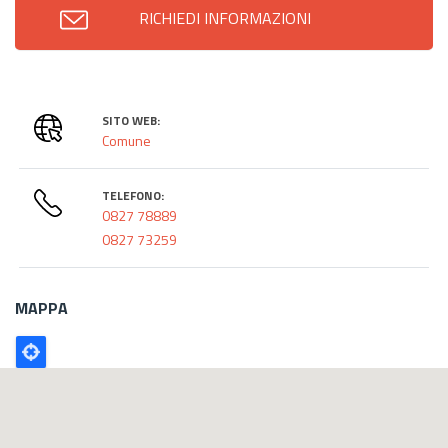
RICHIEDI INFORMAZIONI
SITO WEB:
Comune
TELEFONO:
0827 78889
0827 73259
MAPPA
Poligono
GEO