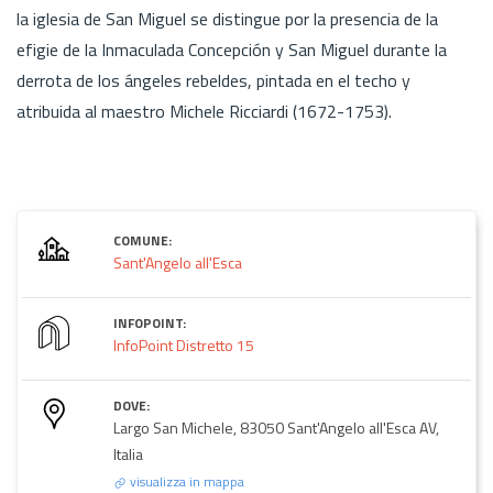
la iglesia de San Miguel se distingue por la presencia de la
efigie de la Inmaculada Concepción y San Miguel durante la
derrota de los ángeles rebeldes, pintada en el techo y
atribuida al maestro Michele Ricciardi (1672-1753).
COMUNE:
Sant'Angelo all'Esca
INFOPOINT:
InfoPoint Distretto 15
DOVE:
Largo San Michele, 83050 Sant'Angelo all'Esca AV,
Italia
visualizza in mappa