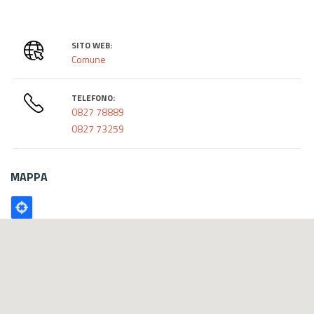
SITO WEB:
Comune
TELEFONO:
0827 78889
0827 73259
MAPPA
Poligono
GEO