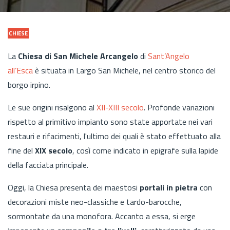
CHIESE
La
Chiesa di San Michele Arcangelo
di
Sant’Angelo
all’Esca
è situata in Largo San Michele, nel centro storico del
borgo irpino.
Le sue origini risalgono al
XII-XIII secolo
. Profonde variazioni
rispetto al primitivo impianto sono state apportate nei vari
restauri e rifacimenti, l'ultimo dei quali è stato effettuato alla
fine del
XIX secolo
, così come indicato in epigrafe sulla lapide
della facciata principale.
Oggi, la Chiesa presenta dei maestosi
portali in pietra
con
decorazioni miste neo-classiche e tardo-barocche,
sormontate da una monofora. Accanto a essa, si erge