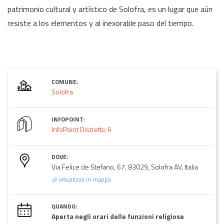
patrimonio cultural y artístico de Solofra, es un lugar que aún
resiste a los elementos y al inexorable paso del tiempo.
COMUNE:
Solofra
INFOPOINT:
InfoPoint Distretto 6
DOVE:
Via Felice de Stefano, 67, 83029, Solofra AV, Italia
visualizza in mappa
QUANDO:
Aperta negli orari delle funzioni religiose