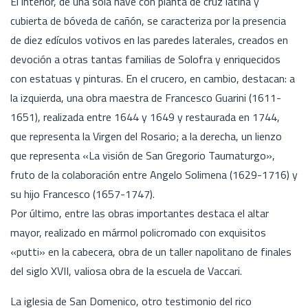
El interior, de una sola nave con planta de cruz latina y
cubierta de bóveda de cañón, se caracteriza por la presencia
de diez edículos votivos en las paredes laterales, creados en
devoción a otras tantas familias de Solofra y enriquecidos
con estatuas y pinturas. En el crucero, en cambio, destacan: a
la izquierda, una obra maestra de Francesco Guarini (1611-
1651), realizada entre 1644 y 1649 y restaurada en 1744,
que representa la Virgen del Rosario; a la derecha, un lienzo
que representa «La visión de San Gregorio Taumaturgo»,
fruto de la colaboración entre Angelo Solimena (1629-1716) y
su hijo Francesco (1657-1747).
Por último, entre las obras importantes destaca el altar
mayor, realizado en mármol policromado con exquisitos
«putti» en la cabecera, obra de un taller napolitano de finales
del siglo XVII, valiosa obra de la escuela de Vaccari.
La iglesia de San Domenico, otro testimonio del rico