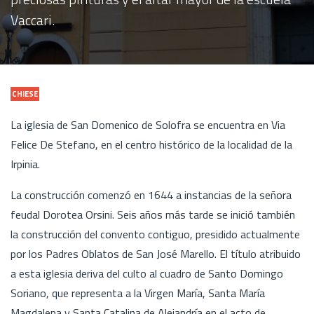
Vaccari.
CHIESE
La iglesia de San Domenico de Solofra se encuentra en Via
Felice De Stefano, en el centro histórico de la localidad de la
Irpinia.
La construcción comenzó en 1644 a instancias de la señora
feudal Dorotea Orsini. Seis años más tarde se inició también
la construcción del convento contiguo, presidido actualmente
por los Padres Oblatos de San José Marello. El título atribuido
a esta iglesia deriva del culto al cuadro de Santo Domingo
Soriano, que representa a la Virgen María, Santa María
Magdalena y Santa Catalina de Alejandría en el acto de