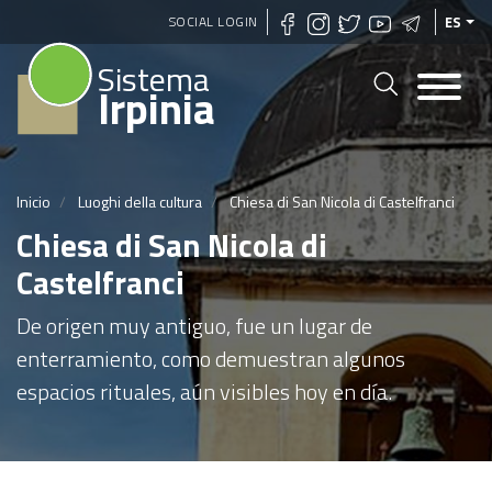
Pasar
SOCIAL LOGIN
ES
al
Sistema
contenido
Irpinia
principal
Inicio
Luoghi della cultura
Chiesa di San Nicola di Castelfranci
Chiesa di San Nicola di
Castelfranci
De origen muy antiguo, fue un lugar de
enterramiento, como demuestran algunos
espacios rituales, aún visibles hoy en día.