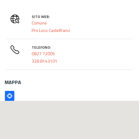
SITO WEB:
Comune
Pro Loco Castelfranci
TELEFONO:
0827 72005
328 8143101
MAPPA
Poligono
GEO