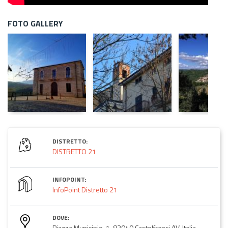
FOTO GALLERY
DISTRETTO:
DISTRETTO 21
INFOPOINT:
InfoPoint Distretto 21
DOVE:
Piazza Municipio, 1, 83040 Castelfranci AV, Italia