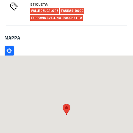
ETIQUETA:
VALLE DEL CALORE
TAURASI DOCG
FERROVIA AVELLINO-ROCCHETTA
MAPPA
Poligono
GEO