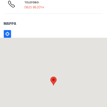
TELEFONO:
0825 862014
MAPPA
Poligono
GEO