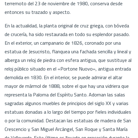
terremoto del 23 de noviembre de 1980, conserva desde
entonces su trazado y aspecto.
En la actualidad, la planta original de cruz griega, con bóveda
de crucería, ha sido restaurada en todo su esplendor pasado.
En el exterior, un campanario de 1826, coronado por una
estatua de Jesucristo, flanquea una fachada sencilla y lineal y
alberga un reloj de piedra con esfera antigua, que sustituye al
reloj público situado en el «Portone Nuovo», antigua entrada
demolida en 1830. En el interior, se puede admirar el altar
mayor de mármol de 1888, sobre el que hay una vidriera que
representa la Paloma del Espíritu Santo. Adornan las salas
sagradas algunos muebles de principios del siglo XX y varias
estatuas donadas a lo largo del tiempo por fieles individuales
o por la comunidad. Destacan las estatuas de madera de San
Crescencio y San Miguel Arcángel, San Roque y Santa María
de Valleverde. Este último es llevado en procesión durante la