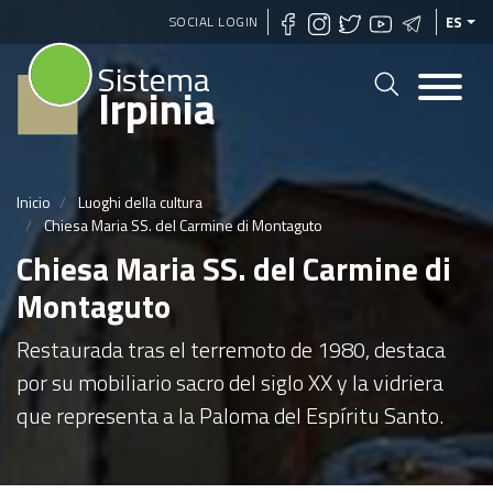
Pasar
SOCIAL LOGIN
ES
al
Sistema
contenido
Irpinia
principal
Inicio
Luoghi della cultura
Chiesa Maria SS. del Carmine di Montaguto
Chiesa Maria SS. del Carmine di
Montaguto
Restaurada tras el terremoto de 1980, destaca
por su mobiliario sacro del siglo XX y la vidriera
que representa a la Paloma del Espíritu Santo.