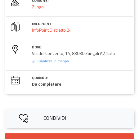
COMUNE:
Zungoli
INFOPOINT:
InfoPoint Distretto 24
DOVE:
Via del Convento, 14, 83030 Zungoli AV, Italia
visualizza in mappa
QUANDO:
Da completare
CONDIVIDI