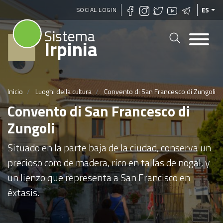
Pasar
SOCIAL LOGIN
ES
al
Sistema
contenido
Irpinia
principal
Inicio
Luoghi della cultura
Convento di San Francesco di Zungoli
Convento di San Francesco di
Zungoli
Situado en la parte baja de la ciudad, conserva un
precioso coro de madera, rico en tallas de nogal, y
un lienzo que representa a San Francisco en
éxtasis.