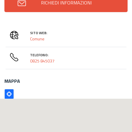
RICHIEDI INFORMAZIONI
SITO WEB:
Comune
TELEFONO:
0825 845037
MAPPA
Poligono
GEO