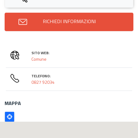
RICHIEDI INFORMAZIONI
SITO WEB:
Comune
TELEFONO:
0827 92034
MAPPA
Poligono
GEO