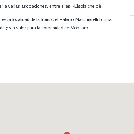
 a varias asociaciones, entre ellas «L'isola che c'è».
sta localidad de la Irpinia, el Palacio Macchiarelli forma
o de gran valor para la comunidad de Montoro.