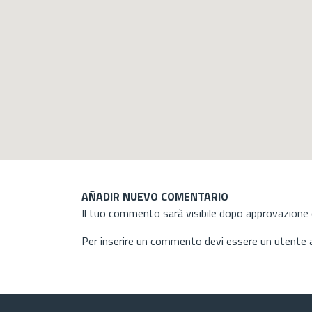
AÑADIR NUEVO COMENTARIO
Il tuo commento sarà visibile dopo approvazione d
Per inserire un commento devi essere un utente