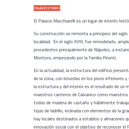
PALAZZI STORICI
El Palacio Macchiarelli es un lugar de interés his
Su construcción se remonta a principios del siglo 
localidad. En el siglo XVIII, fue remodelado, am
procedentes principalmente de Nápoles, a instanc
Montoro, empezando por la familia Pironti.
En la actualidad, la estructura del edificio prese
de la zona, con bóvedas en los pisos inferiores y
la estructura y del interior es el resultado de un 
maestros canteros de Calvanico como maestros eb
todas de madera de castaño y hábilmente trabaja
tejas de ladrillo, inclinada con elementos de la g
hay locales destinados a establos y almacenes qu
innovación social con el objetivo de reconocer el 