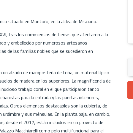
tórico situado en Montoro, en la aldea de Misciano.
XVI, tras los corrimientos de tierras que afectaron a la
pliado y embellecido por numerosos artesanos
ias de las familias nobles que se sucedieron en
nta un alzado de mampostería de toba, un material típico
 suelos de madera en los superiores. La magnificencia de
minucioso trabajo coral en el que participaron tanto
anistas para la entrada y las puertas interiores,
das. Otros elementos destacables son la cubierta, de
ran urdimbre y sus ménsulas. En la planta baja, en cambio,
e, desde el 2017, están incluidos en un proyecto de
Palazzo Macchiarelli como polo multifuncional para el