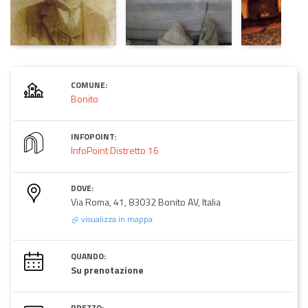
COMUNE:
Bonito
INFOPOINT:
InfoPoint Distretto 16
DOVE:
Via Roma, 41, 83032 Bonito AV, Italia
visualizza in mappa
QUANDO:
Su prenotazione
PREZZO: