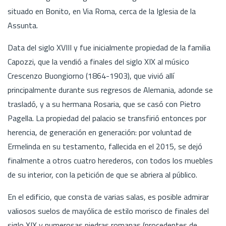
situado en Bonito, en Via Roma, cerca de la Iglesia de la
Assunta.
Data del siglo XVIII y fue inicialmente propiedad de la familia
Capozzi, que la vendió a finales del siglo XIX al músico
Crescenzo Buongiorno (1864-1903), que vivió allí
principalmente durante sus regresos de Alemania, adonde se
trasladó, y a su hermana Rosaria, que se casó con Pietro
Pagella. La propiedad del palacio se transfirió entonces por
herencia, de generación en generación: por voluntad de
Ermelinda en su testamento, fallecida en el 2015, se dejó
finalmente a otros cuatro herederos, con todos los muebles
de su interior, con la petición de que se abriera al público.
En el edificio, que consta de varias salas, es posible admirar
valiosos suelos de mayólica de estilo morisco de finales del
siglo XIX y numerosas piedras romanas (procedentes de