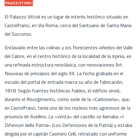
PALAZZI STORICI
El Palazzo Vittoli es un lugar de interés histórico situado en
Castelfranci, en Via Roma, cerca del Santuario de Santa Maria
del Soccorso.
Enclavado entre las colinas y los florecientes viñedos del Valle
del Calore, en el centro histórico de la localidad de la Irpinia, es
una refinada estructura neoclásica, con renovaciones Art
Nouveau de principios del siglo XX. La fecha grabada en el
escudo del portal de entrada marca su año de fabricación,
1818. Según fuentes históricas fiables, el edificio sirvió,
durante el Risorgimento, como sede de la «Carboneria», que,
en Castelfranci, tenía uno de los núcleos más agresivos de la
provincia de Avellino. La «venta» del castillo se llamaba «I
Difensori della Patria» (Los Defensores de la Patria) y estaba
dirigida por el capitán Casimiro Celli, retratado con uniforme