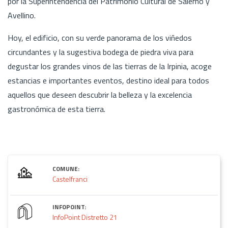
por la Superintendencia del Patrimonio Cultural de Salerno y
Avellino.
Hoy, el edificio, con su verde panorama de los viñedos
circundantes y la sugestiva bodega de piedra viva para
degustar los grandes vinos de las tierras de la Irpinia, acoge
estancias e importantes eventos, destino ideal para todos
aquellos que deseen descubrir la belleza y la excelencia
gastronómica de esta tierra.
COMUNE:
Castelfranci
INFOPOINT:
InfoPoint Distretto 21