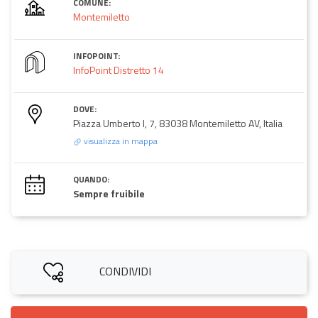
COMUNE:
Montemiletto
INFOPOINT:
InfoPoint Distretto 14
DOVE:
Piazza Umberto I, 7, 83038 Montemiletto AV, Italia
visualizza in mappa
QUANDO:
Sempre fruibile
CONDIVIDI