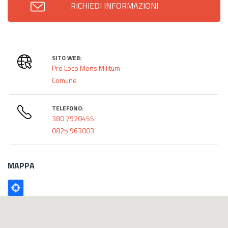
RICHIEDI INFORMAZIONI
SITO WEB:
Pro Loco Mons Militum
Comune
TELEFONO:
380 7920455
0825 963003
MAPPA
Poligono
GEO