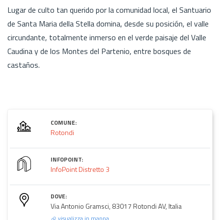
Lugar de culto tan querido por la comunidad local, el Santuario
de Santa Maria della Stella domina, desde su posición, el valle
circundante, totalmente inmerso en el verde paisaje del Valle
Caudina y de los Montes del Partenio, entre bosques de
castaños.
COMUNE:
Rotondi
INFOPOINT:
InfoPoint Distretto 3
DOVE:
Via Antonio Gramsci, 83017 Rotondi AV, Italia
visualizza in mappa