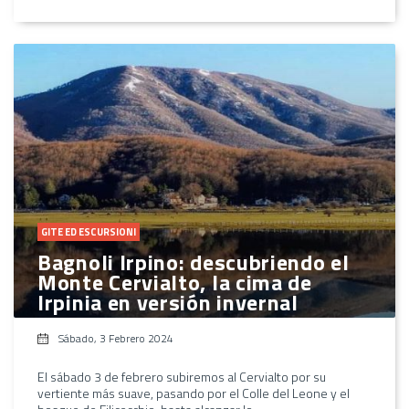
GITE ED ESCURSIONI
Bagnoli Irpino: descubriendo el
Monte Cervialto, la cima de
Irpinia en versión invernal
Sábado, 3 Febrero 2024
El sábado 3 de febrero subiremos al Cervialto por su
vertiente más suave, pasando por el Colle del Leone y el