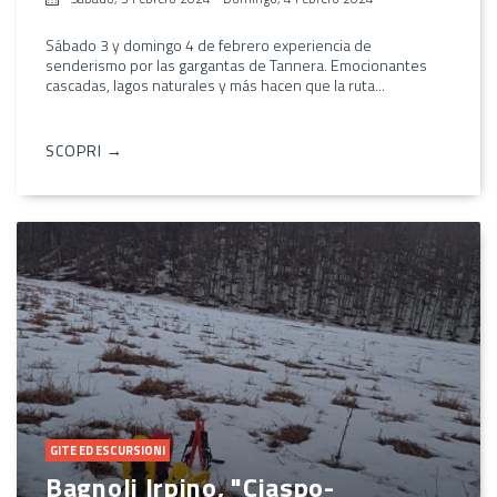
Sábado 3 y domingo 4 de febrero experiencia de
senderismo por las gargantas de Tannera. Emocionantes
cascadas, lagos naturales y más hacen que la ruta...
SCOPRI →
GITE ED ESCURSIONI
Bagnoli Irpino, "Ciaspo-