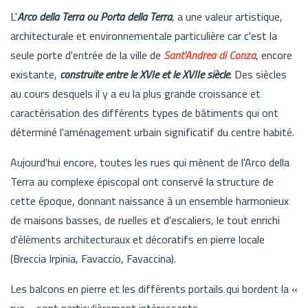
L'
Arco della Terra ou Porta della Terra
, a une valeur artistique,
architecturale et environnementale particulière car c'est la
seule porte d'entrée de la ville de
Sant'Andrea di Conza
, encore
existante,
construite entre le XVIe et le XVIIe siècle
. Des siècles
au cours desquels il y a eu la plus grande croissance et
caractérisation des différents types de bâtiments qui ont
déterminé l'aménagement urbain significatif du centre habité.
Aujourd'hui encore, toutes les rues qui mènent de l'Arco della
Terra au complexe épiscopal ont conservé la structure de
cette époque, donnant naissance à un ensemble harmonieux
de maisons basses, de ruelles et d'escaliers, le tout enrichi
d'éléments architecturaux et décoratifs en pierre locale
(Breccia Irpinia, Favaccio, Favaccina).
Les balcons en pierre et les différents portails qui bordent la «
rue » sont particulièrement intéressants.