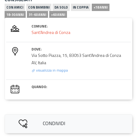
CON AMICI
CON BAMBINI
DA SOLO
IN COPPIA
<18 ANNI
18-30 ANNI
31-60 ANNI
>60 ANNI
COMUNE:
Sant'Andrea di Conza
DOVE:
Via Sotto Piazza, 15, 83053 Sant'Andrea di Conza
AV, Italia
visualizza in mappa
QUANDO:
CONDIVIDI