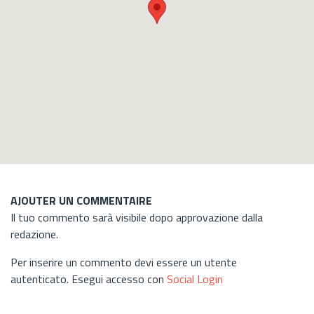
AJOUTER UN COMMENTAIRE
Il tuo commento sarà visibile dopo approvazione dalla
redazione.
Per inserire un commento devi essere un utente
autenticato. Esegui accesso con
Social Login