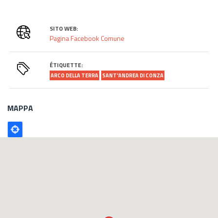
SITO WEB:
Pagina Facebook Comune
ÉTIQUETTE:
ARCO DELLA TERRA
SANT'ANDREA DI CONZA
MAPPA
Poligono
GEO