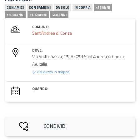
CON AMICI
CON BAMBINI
DA SOLO
IN COPPIA
<18 ANNI
18-30 ANNI
31-60 ANNI
>60 ANNI
COMUNE:
Sant'Andrea di Conza
DOVE:
Via Sotto Piazza, 15, 83053 Sant'Andrea di Conza
AV, Italia
visualizza in mappa
QUANDO:
CONDIVIDI