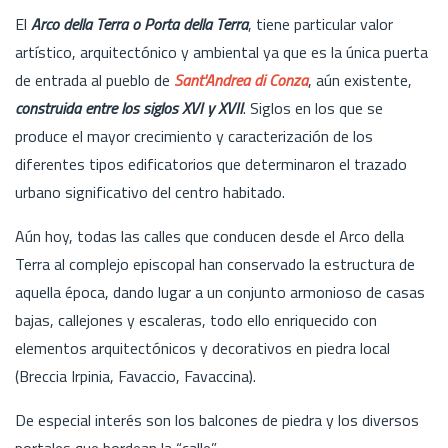
El
Arco della Terra o Porta della Terra
, tiene particular valor
artístico, arquitectónico y ambiental ya que es la única puerta
de entrada al pueblo de
Sant'Andrea di Conza
, aún existente,
construida entre los siglos XVI y XVII
. Siglos en los que se
produce el mayor crecimiento y caracterización de los
diferentes tipos edificatorios que determinaron el trazado
urbano significativo del centro habitado.
Aún hoy, todas las calles que conducen desde el Arco della
Terra al complejo episcopal han conservado la estructura de
aquella época, dando lugar a un conjunto armonioso de casas
bajas, callejones y escaleras, todo ello enriquecido con
elementos arquitectónicos y decorativos en piedra local
(Breccia Irpinia, Favaccio, Favaccina).
De especial interés son los balcones de piedra y los diversos
portales que bordean la “calle”.