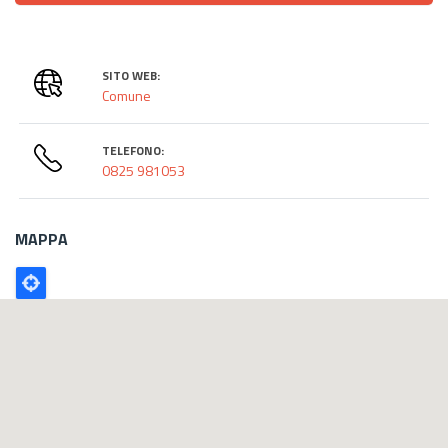
SITO WEB:
Comune
TELEFONO:
0825 981053
MAPPA
Poligono
GEO