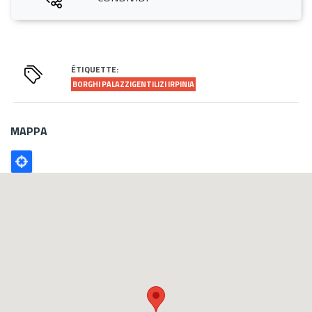
ÉTIQUETTE:
BORGHI PALAZZIGENTILIZI IRPINIA
MAPPA
Poligono
GEO