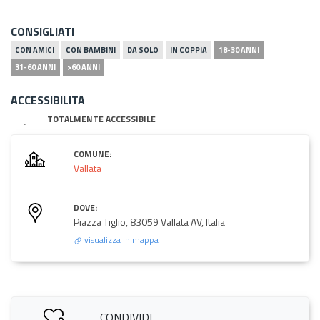
CONSIGLIATI
CON AMICI
CON BAMBINI
DA SOLO
IN COPPIA
18-30 ANNI
31-60 ANNI
>60 ANNI
ACCESSIBILITA
TOTALMENTE ACCESSIBILE
COMUNE:
Vallata
DOVE:
Piazza Tiglio, 83059 Vallata AV, Italia
visualizza in mappa
CONDIVIDI