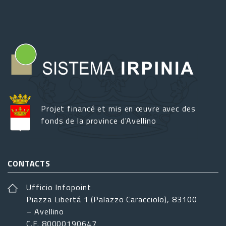
Projet financé et mis en œuvre avec des
fonds de la province d'Avellino
CONTACTS
Ufficio Infopoint
Piazza Libertá 1 (Palazzo Caracciolo), 83100
– Avellino
C.F. 80000190647