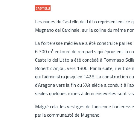
CASTELLI
Les ruines du Castello del Litto représentent ce qu
Mugnano del Cardinale, sur la colline du même no
La forteresse médiévale a été construite par les 
6 300 m² entouré de remparts qui épousent la col
Castello del Litto a été concédé à Tommaso Scilla
Robert d'Anjou, vers 1300. Par la suite, il eut de n
qui l'administra jusqu'en 1428. La construction du
d'Aragona vers la fin du XVe siècle a conduit à l'
seules quelques ruines à demi ensevelies sont vis
Malgré cela, les vestiges de l'ancienne forteres
par la communauté de Mugnano.