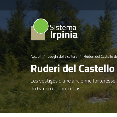
Sistema
Irpinia
Accueil
Luoghi della cultura
Ruderi del Castello de
Ruderi del Castello 
Les vestiges d'une ancienne forteresse 
du Gaudo en contrebas.