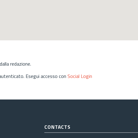
alla redazione.
 autenticato. Esegui accesso con
Social Login
CONTACTS