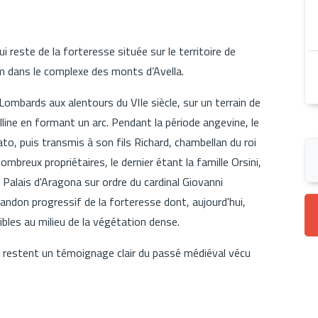
i reste de la forteresse située sur le territoire de
m dans le complexe des monts d’Avella.
Lombards aux alentours du VIIe siècle, sur un terrain de
line en formant un arc. Pendant la période angevine, le
to, puis transmis à son fils Richard, chambellan du roi
ombreux propriétaires, le dernier étant la famille Orsini,
 Palais d'Aragona sur ordre du cardinal Giovanni
abandon progressif de la forteresse dont, aujourd'hui,
ibles au milieu de la végétation dense.
se restent un témoignage clair du passé médiéval vécu