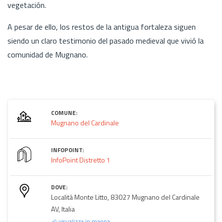
vegetación.
A pesar de ello, los restos de la antigua fortaleza siguen
siendo un claro testimonio del pasado medieval que vivió la
comunidad de Mugnano.
COMUNE:
Mugnano del Cardinale
INFOPOINT:
InfoPoint Distretto 1
DOVE:
Località Monte Litto, 83027 Mugnano del Cardinale
AV, Italia
visualizza in mappa