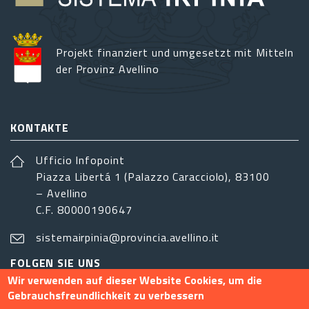
Projekt finanziert und umgesetzt mit Mitteln
der Provinz Avellino
KONTAKTE
Ufficio Infopoint
Piazza Libertá 1 (Palazzo Caracciolo), 83100
– Avellino
C.F. 80000190647
sistemairpinia@provincia.avellino.it
FOLGEN SIE UNS
Wir verwenden auf dieser Website Cookies, um die
Gebrauchsfreundlichkeit zu verbessern