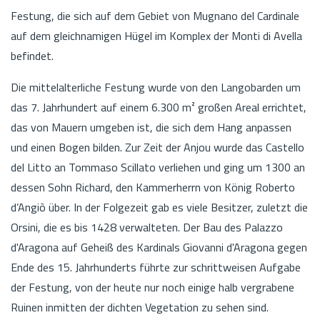
Festung, die sich auf dem Gebiet von Mugnano del Cardinale
auf dem gleichnamigen Hügel im Komplex der Monti di Avella
befindet.
Die mittelalterliche Festung wurde von den Langobarden um
das 7. Jahrhundert auf einem 6.300 m² großen Areal errichtet,
das von Mauern umgeben ist, die sich dem Hang anpassen
und einen Bogen bilden. Zur Zeit der Anjou wurde das Castello
del Litto an Tommaso Scillato verliehen und ging um 1300 an
dessen Sohn Richard, den Kammerherrn von König Roberto
d’Angiò über. In der Folgezeit gab es viele Besitzer, zuletzt die
Orsini, die es bis 1428 verwalteten. Der Bau des Palazzo
d'Aragona auf Geheiß des Kardinals Giovanni d'Aragona gegen
Ende des 15. Jahrhunderts führte zur schrittweisen Aufgabe
der Festung, von der heute nur noch einige halb vergrabene
Ruinen inmitten der dichten Vegetation zu sehen sind.