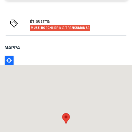
ÉTIQUETTE:
MUSEI BORGHI IRPINIA TRANSUMANZA
MAPPA
Poligono
GEO