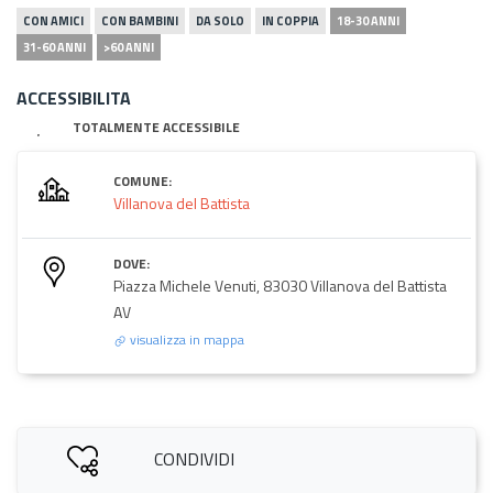
CON AMICI
CON BAMBINI
DA SOLO
IN COPPIA
18-30 ANNI
31-60 ANNI
>60 ANNI
ACCESSIBILITA
TOTALMENTE ACCESSIBILE
COMUNE:
Villanova del Battista
DOVE:
Piazza Michele Venuti, 83030 Villanova del Battista
AV
visualizza in mappa
CONDIVIDI