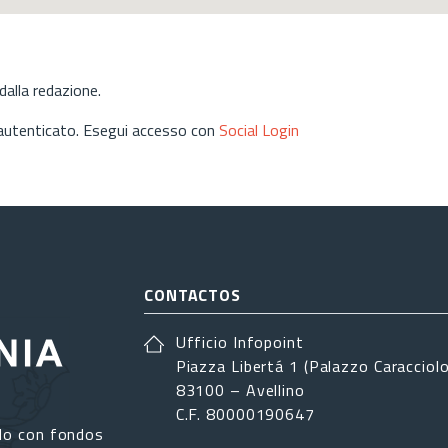
alla redazione.
 autenticato. Esegui accesso con
Social Login
CONTACTOS
Ufficio Infopoint
Piazza Libertá 1 (Palazzo Caracciolo
83100 – Avellino
C.F. 80000190647
do con fondos