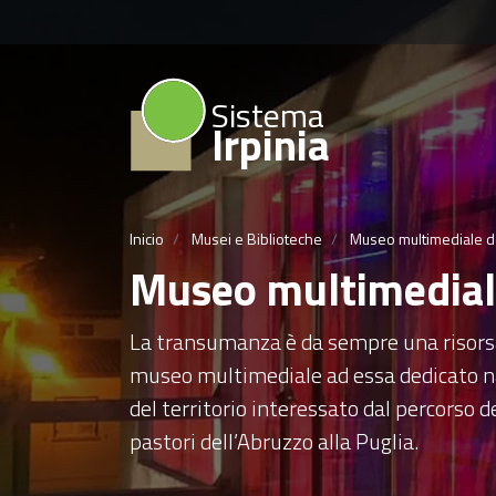
Sistema
Irpinia
Inicio
Musei e Biblioteche
Museo multimediale d
Museo multimedial
La transumanza è da sempre una risorsa i
museo multimediale ad essa dedicato nat
del territorio interessato dal percorso d
pastori dell’Abruzzo alla Puglia.