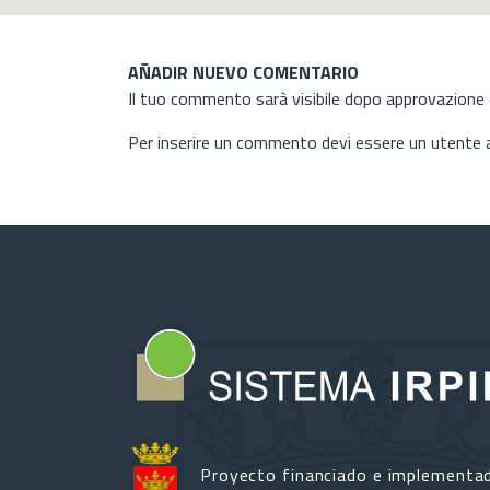
AÑADIR NUEVO COMENTARIO
Il tuo commento sarà visibile dopo approvazione d
Per inserire un commento devi essere un utente
Proyecto financiado e implementa