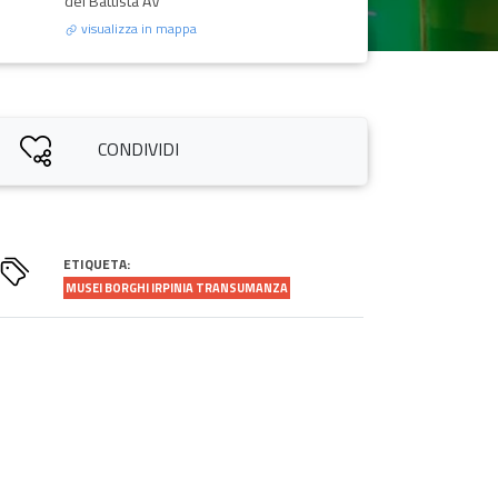
del Battista AV
visualizza in mappa
CONDIVIDI
ETIQUETA:
MUSEI BORGHI IRPINIA TRANSUMANZA