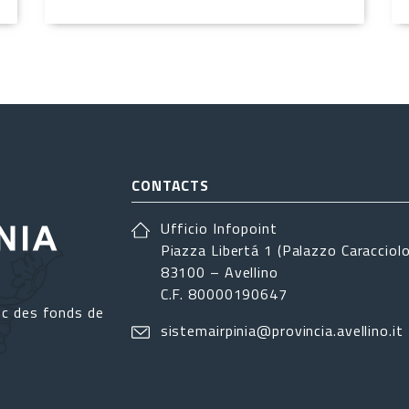
CONTACTS
Ufficio Infopoint
Piazza Libertá 1 (Palazzo Caracciolo
83100 – Avellino
C.F. 80000190647
ec des fonds de
sistemairpinia@provincia.avellino.it