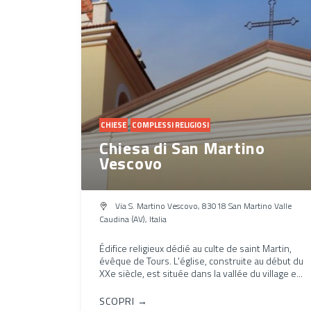
CHIESE
COMPLESSI RELIGIOSI
Chiesa di San Martino
Vescovo
Via S. Martino Vescovo, 83018 San Martino Valle
Caudina (AV), Italia
Édifice religieux dédié au culte de saint Martin,
évêque de Tours. L'église, construite au début du
XXe siècle, est située dans la vallée du village e...
SCOPRI →