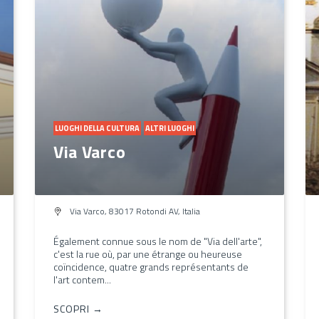
LUOGHI DELLA CULTURA
ALTRI LUOGHI
Via Varco
Via Varco, 83017 Rotondi AV, Italia
Également connue sous le nom de "Via dell'arte",
c'est la rue où, par une étrange ou heureuse
coïncidence, quatre grands représentants de
l'art contem...
SCOPRI →