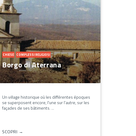
CHIESE
COMPLESSI RELIGIOSI
Borgo di Aterrana
Un village historique où les différentes époques
se superposent encore, l'une sur l'autre, sur les
façades de ses bâtiments. ...
SCOPRI →