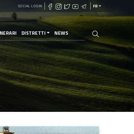
SOCIAL LOGIN
FR
INERARI
DISTRETTI
NEWS