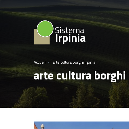
Sistema
Irpinia
Accueil
arte cultura borghi irpinia
arte cultura borghi 