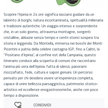
Scoprire l’Irpinia in 24 ore significa lasciarsi guidare da un
labirinto di borghi, natura incontaminata, spiritualità millenaria
e tradizioni autentiche. Un viaggio intenso e sorprendente
che, in un solo giorno, attraversa montagne, sorgenti
cristalline, abbazie senza tempo e centri storici sospesi tra
storia e leggenda. Da Montella, immersa nei boschi dei Monti
Picentini e patria della celebre castagna IGP, fino a Calitri, la
“Positano d’Irpinia”, al confine est della Campania, questo
itinerario conduce alla scoperta di comuni che raccontano
l’anima più vera dell’Irpinia: fatta di silenzi, panorami
mozzafiato, fede, cultura e sapori genuini. Un percorso
pensato per chi desidera vivere un’esperienza completa,
capace di unire bellezza paesaggistica, patrimonio storico-
artistico ed eccellenze enogastronomiche, anche con poco
tempo a disposizione.
CONDIVIDI