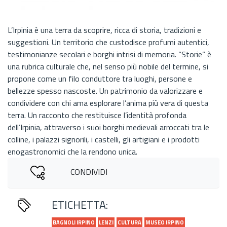
L’Irpinia è una terra da scoprire, ricca di storia, tradizioni e
suggestioni. Un territorio che custodisce profumi autentici,
testimonianze secolari e borghi intrisi di memoria. “Storie” è
una rubrica culturale che, nel senso più nobile del termine, si
propone come un filo conduttore tra luoghi, persone e
bellezze spesso nascoste. Un patrimonio da valorizzare e
condividere con chi ama esplorare l’anima più vera di questa
terra. Un racconto che restituisce l’identità profonda
dell’Irpinia, attraverso i suoi borghi medievali arroccati tra le
colline, i palazzi signorili, i castelli, gli artigiani e i prodotti
enogastronomici che la rendono unica.
CONDIVIDI
ETICHETTA:
BAGNOLI IRPINO
LENZI
CULTURA
MUSEO IRPINO