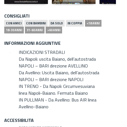
CONSIGLIATI
CON AMICI
CON BAMBINI
DA SOLO
IN COPPIA
<18 ANNI
18-30 ANNI
31-60 ANNI
>60 ANNI
INFORMAZIONI AGGIUNTIVE
INDICAZIONI STRADALI
Da Napoli: uscita Baiano, dell’autostrada
NAPOLI – BARI direzione AVELLINO
Da Avellino: Uscita Baiano, dell’autostrada
NAPOLI – BARI direzione NAPOLI
IN TRENO - Da Napoli: Circumvesuviana
linea Napoli-Baiano. Fermata Baiano
IN PULLMAN - Da Avellino: Bus AIR linea
Avellino-Baiano
ACCESSIBILITA