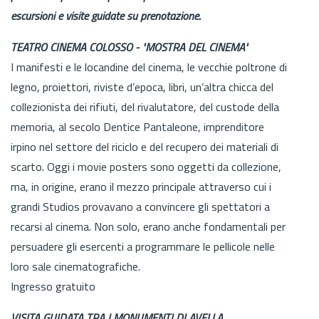
escursioni e visite guidate su prenotazione.
TEATRO CINEMA COLOSSO - "MOSTRA DEL CINEMA"
I manifesti e le locandine del cinema, le vecchie poltrone di
legno, proiettori, riviste d’epoca, libri, un’altra chicca del
collezionista dei rifiuti, del rivalutatore, del custode della
memoria, al secolo Dentice Pantaleone, imprenditore
irpino nel settore del riciclo e del recupero dei materiali di
scarto. Oggi i movie posters sono oggetti da collezione,
ma, in origine, erano il mezzo principale attraverso cui i
grandi Studios provavano a convincere gli spettatori a
recarsi al cinema. Non solo, erano anche fondamentali per
persuadere gli esercenti a programmare le pellicole nelle
loro sale cinematografiche.
Ingresso gratuito
VISITA GUIDATA TRA I MONUMENTI DI AVELLA