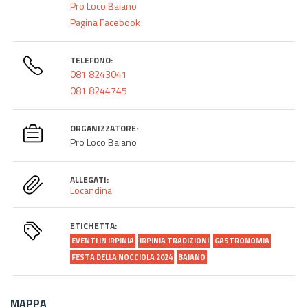
Pro Loco Baiano
Pagina Facebook
TELEFONO:
081 8243041
081 8244745
ORGANIZZATORE:
Pro Loco Baiano
ALLEGATI:
Locandina
ETICHETTA:
EVENTI IN IRPINIA
IRPINIA TRADIZIONI
GASTRONOMIA
FESTA DELLA NOCCIOLA 2024
BAIANO
MAPPA