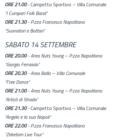
ORE 21.00
-
Campetto Sportivo – Villa Comunale
"I Cumpari Folk Band"
ORE 21.30
- P.zza Francesco Napolitano
"Suonatori e Bottari"
SABATO 14 SETTEMBRE
ORE 20.00
- Area Nuts Young – P.zza Napolitano
"Giorgio Ferraiolo"
ORE 20.30
- Area Ballo – Villa Comunale
"Free Dance"
ORE 21.00
- Area Nuts Young – P.zza Napolitano
"Artisti di Strada"
ORE 21.30
-
Campetto Sportivo – Villa Comunale
"Angelo e la sua Napoli"
ORE 22.00
-
P.zza Francesco Napolitano
"Zeketam Live Tour"