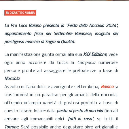
ENOGASTRONOMIA
La Pro Loco Baiano presenta la "Festa della Nocciola 2024",
appuntamento fisso del Settembre Baianese, insignito del
prestigioso marchio di Sagra di Qualità.
La manifestazione giunta ormai alla sua
XXX Edizione
, vede
ogni anno accorrere da tutta la
Campania
numerose
persone pronte ad assaggiare le prelibatezze a base di
Nocciola
.
Avvolto nell'aria dolce e avvolgente settembrina,
Baiano
si
trasformerà in un paradiso per gli amanti della nocciola,
offrendo un'ampia varietà di gustosi prodotti a base di
questo tesoro locale: dalla
pasta al pesto di nocciola
fino ad
arrivare agli immancabili dolci
"fatti in casa"
, su tutti il
Torrone
. Sarà possibile anche degustare birre artigianali e