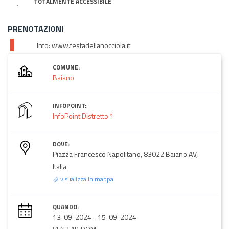
TOTALMENTE ACCESSIBILE
PRENOTAZIONI
Info: www.festadellanocciola.it
COMUNE:
Baiano
INFOPOINT:
InfoPoint Distretto 1
DOVE:
Piazza Francesco Napolitano, 83022 Baiano AV,
Italia
visualizza in mappa
QUANDO:
13-09-2024
-
15-09-2024