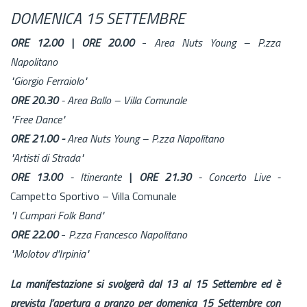
DOMENICA 15 SETTEMBRE
ORE 12.00 | ORE 20.00
-
Area Nuts Young – P.zza
Napolitano
"Giorgio Ferraiolo"
ORE 20.30
- Area Ballo – Villa Comunale
"Free Dance"
ORE 21.00 -
Area Nuts Young – P.zza Napolitano
"Artisti di Strada"
ORE 13.00
- Itinerante
| ORE 21.30
- Concerto Live -
Campetto Sportivo – Villa Comunale
"I Cumpari Folk Band"
ORE 22.00
-
P.zza Francesco Napolitano
"Molotov d'Irpinia"
La manifestazione si svolgerà dal 13 al 15 Settembre ed è
prevista l’apertura a pranzo per domenica 15 Settembre con