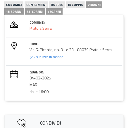
CON AMICI
CON BAMBINI
DA SOLO
IN COPPIA
<18 ANNI
18-30 ANNI
31-60 ANNI
>60 ANNI
COMUNE:
Pratola Serra
DOVE:
Via G. Picardo, nn. 31 e 33 - 83039 Pratola Serra
visualizza in mappa
QUANDO:
04-03-2025
MAR
dalle 16:00
CONDIVIDI