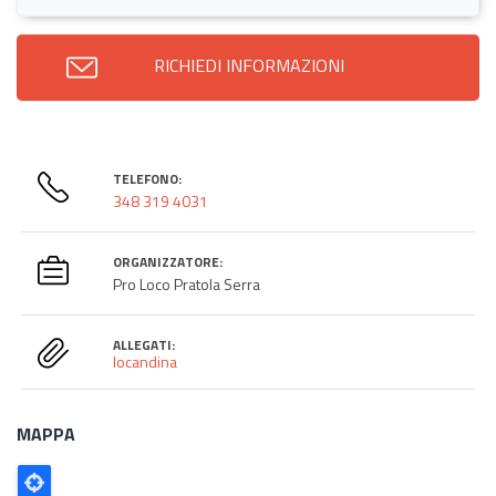
RICHIEDI INFORMAZIONI
TELEFONO:
348 319 4031
ORGANIZZATORE:
Pro Loco Pratola Serra
ALLEGATI:
locandina
MAPPA
Poligono