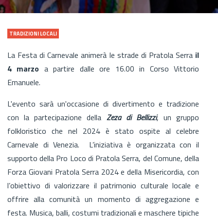
TRADIZIONI LOCALI
La Festa di Carnevale animerà le strade di Pratola Serra
il
4 marzo
a partire dalle ore 16.00 in Corso Vittorio
Emanuele.
L'evento sarà un'occasione di divertimento e tradizione
con la partecipazione della
Zeza di Bellizzi
, un gruppo
folkloristico che nel 2024 è stato ospite al celebre
Carnevale di Venezia. L’iniziativa è organizzata con il
supporto della Pro Loco di Pratola Serra, del Comune, della
Forza Giovani Pratola Serra 2024 e della Misericordia, con
l’obiettivo di valorizzare il patrimonio culturale locale e
offrire alla comunità un momento di aggregazione e
festa. Musica, balli, costumi tradizionali e maschere tipiche