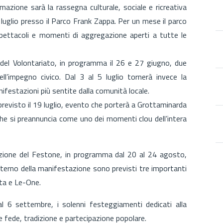
mazione sarà la rassegna culturale, sociale e ricreativa
luglio presso il Parco Frank Zappa. Per un mese il parco
, spettacoli e momenti di aggregazione aperti a tutte le
 del Volontariato, in programma il 26 e 27 giugno, due
ell’impegno civico. Dal 3 al 5 luglio tornerà invece la
nifestazioni più sentite dalla comunità locale.
revisto il 19 luglio, evento che porterà a Grottaminarda
che si preannuncia come uno dei momenti clou dell’intera
izione del Festone, in programma dal 20 al 24 agosto,
interno della manifestazione sono previsti tre importanti
ta e Le-One.
al 6 settembre, i solenni festeggiamenti dedicati alla
fede, tradizione e partecipazione popolare.