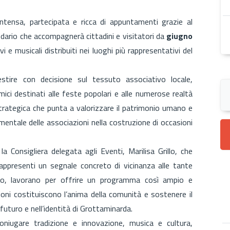
intensa, partecipata e ricca di appuntamenti grazie al
ndario che accompagnerà cittadini e visitatori da
giugno
ivi e musicali distribuiti nei luoghi più rappresentativi del
stire con decisione sul tessuto associativo locale,
ci destinati alle feste popolari e alle numerose realtà
trategica che punta a valorizzare il patrimonio umano e
amentale delle associazioni nella costruzione di occasioni
la Consigliera delegata agli Eventi, Marilisa Grillo, che
appresenti un segnale concreto di vicinanza alle tante
zio, lavorano per offrire un programma così ampio e
zioni costituiscono l’anima della comunità e sostenere il
futuro e nell’identità di Grottaminarda.
oniugare tradizione e innovazione, musica e cultura,