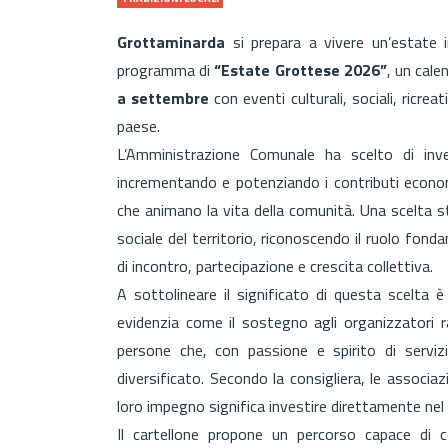
Grottaminarda
si prepara a vivere un’estate 
programma di
“Estate Grottese 2026”
, un cale
a settembre
con eventi culturali, sociali, ricreat
paese.
L’Amministrazione Comunale ha scelto di inve
incrementando e potenziando i contributi economi
che animano la vita della comunità. Una scelta s
sociale del territorio, riconoscendo il ruolo fond
di incontro, partecipazione e crescita collettiva.
A sottolineare il significato di questa scelta è 
evidenzia come il sostegno agli organizzatori r
persone che, con passione e spirito di servi
diversificato. Secondo la consigliera, le associa
loro impegno significa investire direttamente nel 
Il cartellone propone un percorso capace di c