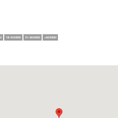
NI
18-30 ANNI
31-60 ANNI
>60 ANNI