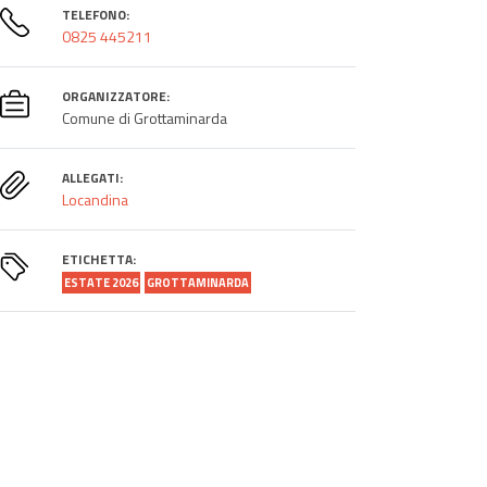
TELEFONO:
0825 445211
ORGANIZZATORE:
Comune di Grottaminarda
ALLEGATI:
Locandina
ETICHETTA:
ESTATE 2026
GROTTAMINARDA