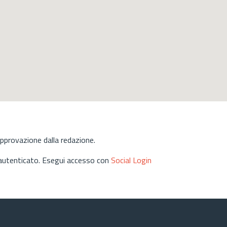
approvazione dalla redazione.
 autenticato. Esegui accesso con
Social Login