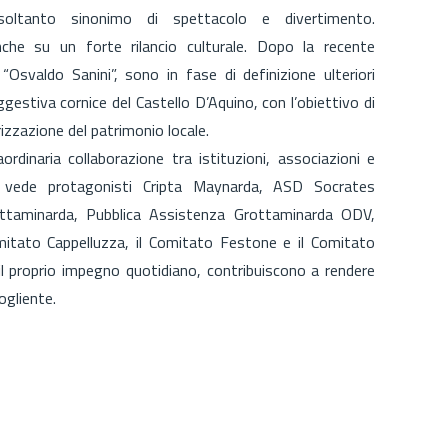
ltanto sinonimo di spettacolo e divertimento.
che su un forte rilancio culturale. Dopo la recente
Osvaldo Sanini”, sono in fase di definizione ulteriori
ggestiva cornice del Castello D’Aquino, con l’obiettivo di
izzazione del patrimonio locale.
dinaria collaborazione tra istituzioni, associazioni e
e vede protagonisti Cripta Maynarda, ASD Socrates
rottaminarda, Pubblica Assistenza Grottaminarda ODV,
mitato Cappelluzza, il Comitato Festone e il Comitato
l proprio impegno quotidiano, contribuiscono a rendere
ogliente.