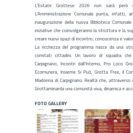
L’Estate Grottese 2026 non sarà però so
L’Amministrazione Comunale punta, infatti, an
inaugurazione della nuova Biblioteca Comunale “
iniziative che coinvolgeranno la struttura e la su
creare nuovi spazi di incontro, conoscenza e valor
La ricchezza del programma nasce da una straor
comitati cittadini. Un lavoro di squadra ch
Carpignano, Incontri dall’Interno, Pro Loco G
Ecomunera, Insieme Si Può, Grotta Free, il Co
Madonna di Carpignano. Realtà che, attraverso i
Grottaminarda una comunità viva, dinamica e acc
FOTO GALLERY