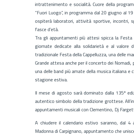
intrattenimento e socialità. Cuore della program
“Fuori Luogo”, in programma dal 20 giugno al 19 
ospiterà laboratori, attività sportive, incontri
fasce d’età.
Tra gli appuntamenti più attesi spicca la Festa
giornate dedicate alla solidarietà e al valore d
tradizionale Festa della Cappelluzza, una delle ma
Grande attesa anche per il concerto dei Nomadi, p
una delle band più amate della musica italiana e 
stagione estiva.
Il mese di agosto sarà dominato dalla 135ª ed
autentico simbolo della tradizione grottese. All’
appuntamenti musicali con Clementino, Dj Farget
A chiudere il calendario estivo saranno, dal 4 
Madonna di Carpignano, appuntamento che unisce 