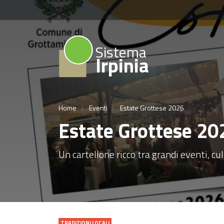
Sistema
Irpinia
Home
Eventi
Estate Grottese 2026
Estate Grottese 20
Un cartellone ricco tra grandi eventi, cul
TRADIZIONI LOCALI