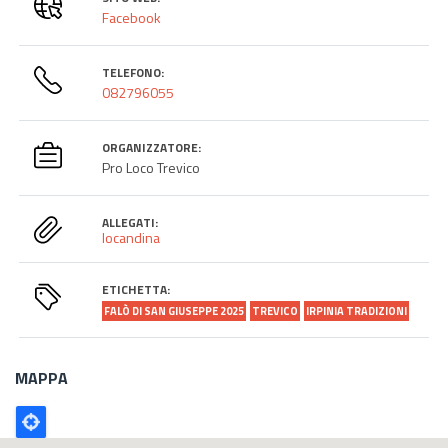
Facebook
TELEFONO:
082796055
ORGANIZZATORE:
Pro Loco Trevico
ALLEGATI:
locandina
ETICHETTA:
FALÒ DI SAN GIUSEPPE 2025
TREVICO
IRPINIA TRADIZIONI
MAPPA
Poligono
GEO