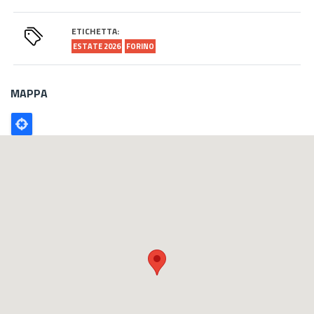
ETICHETTA:
ESTATE 2026
FORINO
MAPPA
Poligono
GEO