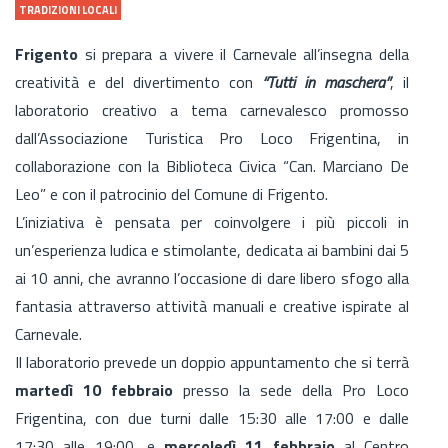
TRADIZIONI LOCALI
Frigento
si prepara a vivere il Carnevale all’insegna della
creatività e del divertimento con
“Tutti in maschera”
, il
laboratorio creativo a tema carnevalesco promosso
dall’Associazione Turistica Pro Loco Frigentina, in
collaborazione con la Biblioteca Civica “Can. Marciano De
Leo” e con il patrocinio del Comune di Frigento.
L’iniziativa è pensata per coinvolgere i più piccoli in
un’esperienza ludica e stimolante, dedicata ai bambini dai 5
ai 10 anni, che avranno l’occasione di dare libero sfogo alla
fantasia attraverso attività manuali e creative ispirate al
Carnevale.
Il laboratorio prevede un doppio appuntamento che si terrà
martedì 10 febbraio
presso la sede della Pro Loco
Frigentina, con due turni dalle 15:30 alle 17:00 e dalle
17:30 alle 19:00, e
mercoledì 11 febbraio
al Centro