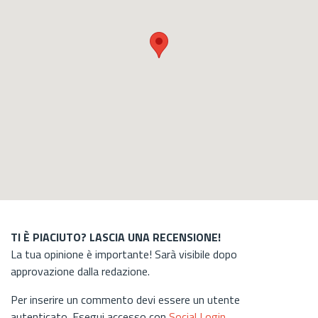
TI È PIACIUTO? LASCIA UNA RECENSIONE!
La tua opinione è importante! Sarà visibile dopo
approvazione dalla redazione.
Per inserire un commento devi essere un utente
autenticato. Esegui accesso con
Social Login