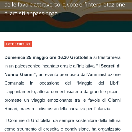
delle favole attraverso la voce e l’interpretazione
di artisti appassionati.
ARTE E CULTURA
Domenica 25 maggio ore 16.30 Grottolella
si trasformerà
in un palcoscenico incantato grazie all’iniziativa
“I Segreti di
Nonno Gianni”
, un evento promosso dall’Amministrazione
Comunale in occasione del “Maggio dei Libri”.
L’appuntamento, atteso con entusiasmo da grandi e piccini,
promette un viaggio emozionante tra le favole di Gianni
Rodari, maestro indiscusso della narrativa per l’infanzia.
Il Comune di Grottolella, da sempre sostenitore della lettura
come strumento di crescita e condivisione, ha organizzato