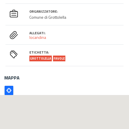
ORGANIZZATORE:
Comune di Grottolella
ALLEGATI:
locandina
ETICHETTA:
GROTTOLELLA
FAVOLE
MAPPA
Poligono
GEO