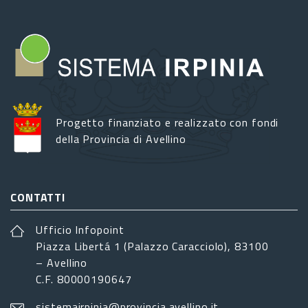
Progetto finanziato e realizzato con fondi
della Provincia di Avellino
CONTATTI
Ufficio Infopoint
Piazza Libertá 1 (Palazzo Caracciolo), 83100
– Avellino
C.F. 80000190647
sistemairpinia@provincia.avellino.it