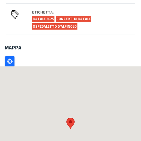
ETICHETTA:
NATALE 2025
CONCERTI DI NATALE
OSPEDALETTO D'ALPINOLO
MAPPA
Poligono
GEO