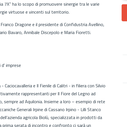
inia 7X” ha lo scopo di promuovere sinergie tra le varie
rgie virtuose e vincenti sul territorio.
Franco Dragone e il presidente di Confidustria Avellino,
ario Bavaro, Annibale Discepolo e Maria Fioretti.
 d' imprese
aciocavalleria e Il Fienile di Calitri - in filiera con Silvio
ivamente rappresentanti per Il Fiore del Legno ad
io, sempre ad Aquilonia. Insieme a loro – esempio di rete
ccaniche Generali Irpine di Cassano Irpino - Lilli Stanco
dell’azienda agricola Biolù, specializzata in prodotti da
a prima serata di incontro e confronto ci sarà un