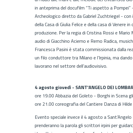
in anteprima del docufilm “Ti aspetto a Pompei” 
Archeologico diretto da Gabriel Zuchtriegel - con 
della Casa di Giulia Felice e della casa di Venere in
produzione. Per la regia di Cristina Rossi e Mario 
audio di Giacchino Acierno e Remo Radica, musiche 
Francesca Pasini è stata commissionata dalla real
un filo conduttore tra Milano e l’Irpinia, ma dando 
lavorano nel settore dell’audiovisivo.
4 agosto giovedì - SANT'ANGELO DEI LOMBAR
ore 19.00 Abbazia del Goleto - Borghi in Scena gli 
ore 21.00 coreografia del Cantiere Danza di Hilde 
Evento speciale invece il 4 agosto a Sant’Angelo d
prenderanno la parola gli scrittori irpini per guidar