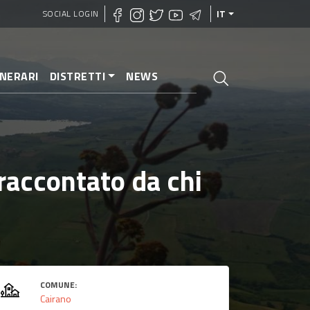
SOCIAL LOGIN
IT
INERARI
DISTRETTI
NEWS
o raccontato da chi
COMUNE:
Cairano