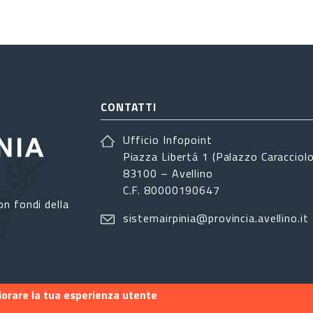
CONTATTI
Ufficio Infopoint
Piazza Libertá 1 (Palazzo Caracciolo
83100 – Avellino
C.F. 80000190647
on fondi della
sistemairpinia@provincia.avellino.it
liorare la tua esperienza utente