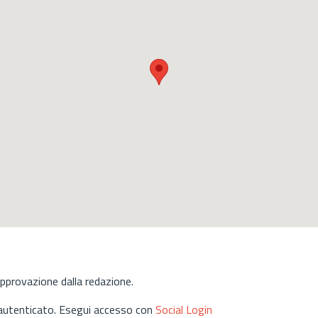
approvazione dalla redazione.
 autenticato. Esegui accesso con
Social Login