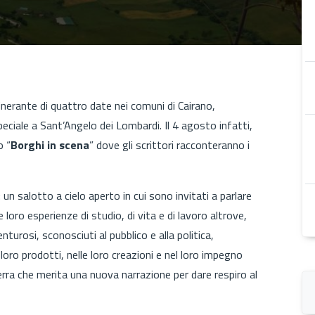
nerante di quattro date nei comuni di Cairano,
ciale a Sant’Angelo dei Lombardi. Il 4 agosto infatti,
o “
Borghi in scena
” dove gli scrittori racconteranno i
: un salotto a cielo aperto in cui sono invitati a parlare
 loro esperienze di studio, di vita e di lavoro altrove,
turosi, sconosciuti al pubblico e alla politica,
 loro prodotti, nelle loro creazioni e nel loro impegno
rra che merita una nuova narrazione per dare respiro al