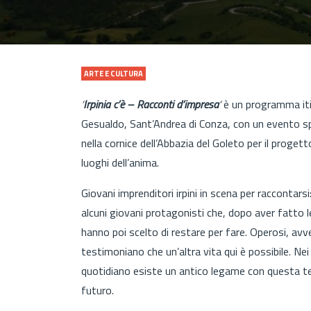
ARTE E CULTURA
‘
Irpinia c’è – Racconti d’impresa
‘
è un programma iti
Gesualdo, Sant’Andrea di Conza, con un evento spe
nella cornice dell’Abbazia del Goleto per il progett
luoghi dell’anima.
Giovani imprenditori irpini in scena per raccontarsi
alcuni giovani protagonisti che, dopo aver fatto le
hanno poi scelto di restare per fare. Operosi, avven
testimoniano che un’altra vita qui è possibile. Nei
quotidiano esiste un antico legame con questa te
futuro.