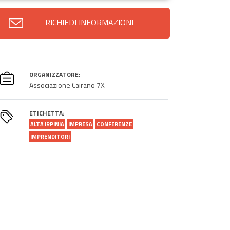
RICHIEDI INFORMAZIONI
ORGANIZZATORE:
Associazione Cairano 7X
ETICHETTA:
ALTA IRPINIA
IMPRESA
CONFERENZE
IMPRENDITORI