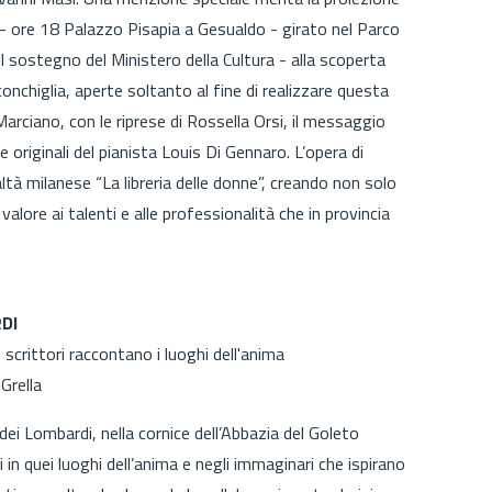
– ore 18 Palazzo Pisapia a Gesualdo - girato nel Parco
il sostegno del Ministero della Cultura - alla scoperta
 conchiglia, aperte soltanto al fine di realizzare questa
Marciano, con le riprese di Rossella Orsi, il messaggio
originali del pianista Louis Di Gennaro. L’opera di
tà milanese “La libreria delle donne”, creando non solo
valore ai talenti e alle professionalità che in provincia
DI
scrittori raccontano i luoghi dell'anima
Grella
ei Lombardi, nella cornice dell’Abbazia del Goleto
ci in quei luoghi dell’anima e negli immaginari che ispirano