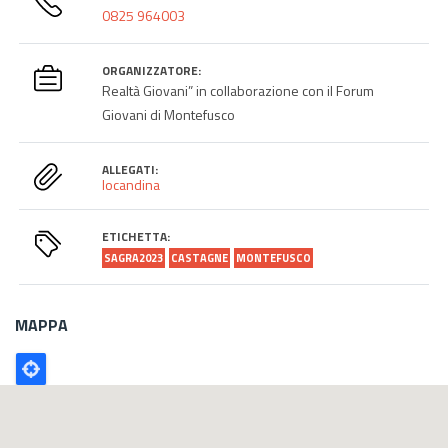
0825 964003
ORGANIZZATORE:
Realtà Giovani” in collaborazione con il Forum
Giovani di Montefusco
ALLEGATI:
locandina
ETICHETTA:
SAGRA2023
CASTAGNE
MONTEFUSCO
MAPPA
Poligono
GEO