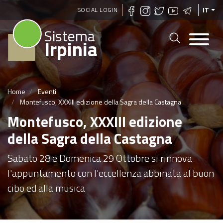
Salta
SOCIAL LOGIN
IT
al
Sistema
contenuto
Irpinia
principale
Home
Eventi
Montefusco, XXXIII edizione della Sagra della Castagna
Montefusco, XXXIII edizione
della Sagra della Castagna
Sabato 28 e Domenica 29 Ottobre si rinnova
l'appuntamento con l'eccellenza abbinata al buon
cibo ed alla musica