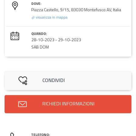
DOVE:
Piazza Castello, 9/15, 83030 Montefusco AV, Italia
visualizza in mappa
QUANDO:
28-10-2023
-
29-10-2023
SAB DOM
CONDIVIDI
RICHIEDI INFORMAZIONI
TELEFONO: