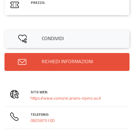
PREZZO:
CONDIVIDI
RICHIEDI INFORMAZIONI
SITO WEB:
https://www.comune.ariano-irpino.av.it
TELEFONO:
0825875100