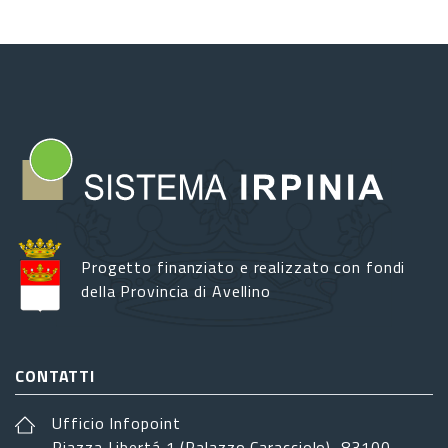
Progetto finanziato e realizzato con fondi
della Provincia di Avellino
CONTATTI
Ufficio Infopoint
Piazza Libertá 1 (Palazzo Caracciolo), 83100