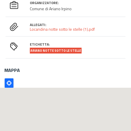
ORGANIZZATORE:
Comune di Ariano Irpino
ALLEGATI:
Locandina notte sotto le stelle (1).pdf
ETICHETTA:
ARIANO NOTTE SOTTO LE STELLE
MAPPA
Poligono
GEO