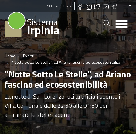
Salta
SOCIAL LOGIN
IT
al
Sistema
contenuto
Irpinia
principale
Home
Eventi
"Notte Sotto Le Stelle", ad Ariano fascino ed ecosostenibilità
"Notte Sotto Le Stelle", ad Ariano
fascino ed ecosostenibilità
La notte di San Lorenzo luci artificiali spente in
Villa Comunale dalle 22:30 alle 01:30 per
ammirare le stelle cadenti